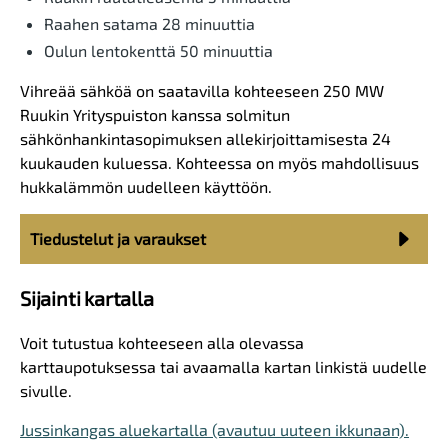
Raahen satama 28 minuuttia
Oulun lentokenttä 50 minuuttia
Vihreää sähköä on saatavilla kohteeseen 250 MW
Ruukin Yrityspuiston kanssa solmitun
sähkönhankintasopimuksen allekirjoittamisesta 24
kuukauden kuluessa. Kohteessa on myös mahdollisuus
hukkalämmön uudelleen käyttöön.
Tiedustelut ja varaukset
Sijainti kartalla
Voit tutustua kohteeseen alla olevassa
karttaupotuksessa tai avaamalla kartan linkistä uudelle
sivulle.
Jussinkangas aluekartalla (avautuu uuteen ikkunaan).